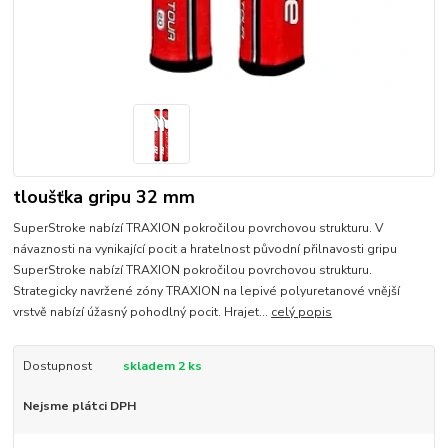
tloušťka gripu 32 mm
SuperStroke nabízí TRAXION pokročilou povrchovou strukturu. V
návaznosti na vynikající pocit a hratelnost původní přilnavosti gripu
SuperStroke nabízí TRAXION pokročilou povrchovou strukturu.
Strategicky navržené zóny TRAXION na lepivé polyuretanové vnější
vrstvě nabízí úžasný pohodlný pocit. Hrajet...
celý popis
Dostupnost
skladem 2 ks
Nejsme plátci DPH