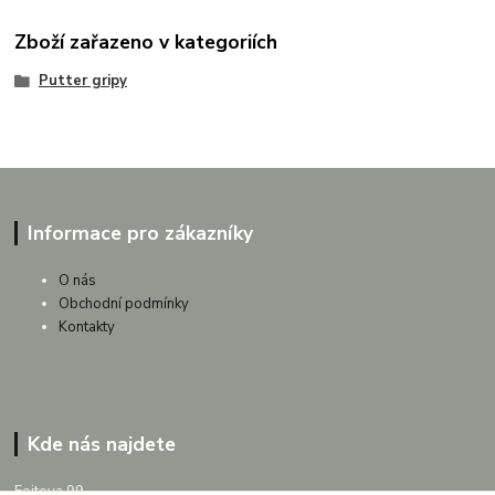
Zboží zařazeno v kategoriích
Putter gripy
Informace pro zákazníky
O nás
Obchodní podmínky
Kontakty
Kde nás najdete
Fojtova 99