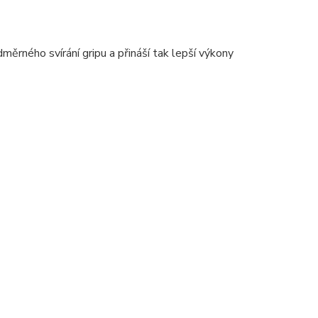
měrného svírání gripu a přináší tak lepší výkony