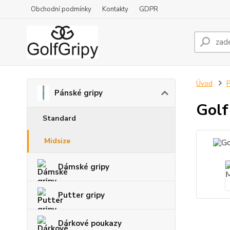
Obchodní podmínky
Kontakty
GDPR
Úvod
P
Pánské gripy
Golf
Standard
Midsize
Dámské gripy
Putter gripy
Dárkové poukazy