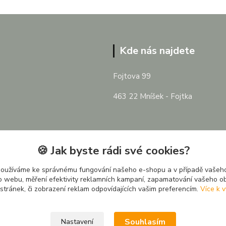
Kde nás najdete
Fojtova 99
463 22 Mníšek - Fojtka
🍪 Jak byste rádi své cookies?
používáme ke správnému fungování našeho e-shopu a v případě vašeho
k o webu, měření efektivity reklamních kampaní, zapamatování vašeho o
 stránek, či zobrazení reklam odpovídajících vašim preferencím.
Více k v
Souhlasím
Nastavení