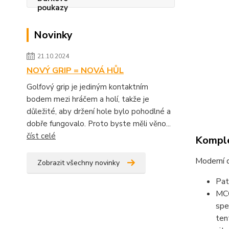
Novinky
21.10.2024
NOVÝ GRIP = NOVÁ HŮL
Golfový grip je jediným kontaktním
bodem mezi hráčem a holí, takže je
důležité, aby držení hole bylo pohodlné a
dobře fungovalo. Proto byste měli věno...
číst celé
Komple
Moderní 
Zobrazit všechny novinky
Pat
MCC
spe
ten