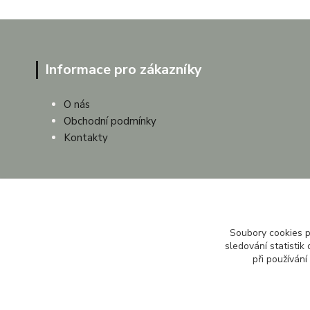
Informace pro zákazníky
O nás
Obchodní podmínky
Kontakty
Soubory cookies 
sledování statisti
při používání